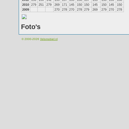
2010
279
251
279
269
171
145
150
150
145
150
145
150
2009
270
278
270
278
279
269
279
270
278
Foto's
© 2000-2026
Velomobiel.nl