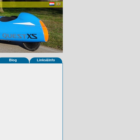
Blog
Links&Info