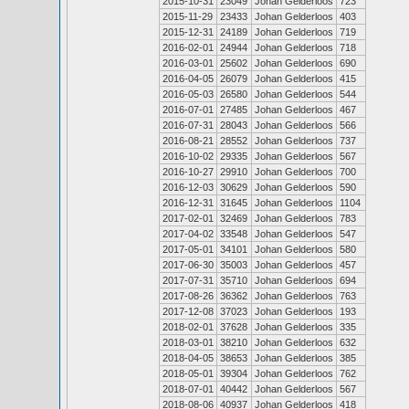
2015-10-31
23049
Johan Gelderloos
723
2015-11-29
23433
Johan Gelderloos
403
2015-12-31
24189
Johan Gelderloos
719
2016-02-01
24944
Johan Gelderloos
718
2016-03-01
25602
Johan Gelderloos
690
2016-04-05
26079
Johan Gelderloos
415
2016-05-03
26580
Johan Gelderloos
544
2016-07-01
27485
Johan Gelderloos
467
2016-07-31
28043
Johan Gelderloos
566
2016-08-21
28552
Johan Gelderloos
737
2016-10-02
29335
Johan Gelderloos
567
2016-10-27
29910
Johan Gelderloos
700
2016-12-03
30629
Johan Gelderloos
590
2016-12-31
31645
Johan Gelderloos
1104
2017-02-01
32469
Johan Gelderloos
783
2017-04-02
33548
Johan Gelderloos
547
2017-05-01
34101
Johan Gelderloos
580
2017-06-30
35003
Johan Gelderloos
457
2017-07-31
35710
Johan Gelderloos
694
2017-08-26
36362
Johan Gelderloos
763
2017-12-08
37023
Johan Gelderloos
193
2018-02-01
37628
Johan Gelderloos
335
2018-03-01
38210
Johan Gelderloos
632
2018-04-05
38653
Johan Gelderloos
385
2018-05-01
39304
Johan Gelderloos
762
2018-07-01
40442
Johan Gelderloos
567
2018-08-06
40937
Johan Gelderloos
418