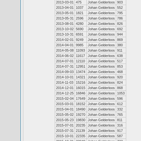
2013-03-01
475
Johan Gelderloos
903
2013-04-01
1037
Johan Gelderloos
552
2013-05-01
1821
Johan Gelderloos
795
2013-05-31
2596
Johan Gelderloos
786
2013-08-01
4280
Johan Gelderloos
826
2013-10-02
5690
Johan Gelderloos
692
2013-10-31
6591
Johan Gelderloos
944
2014-02-01
9249
Johan Gelderloos
869
2014-04-01
9985
Johan Gelderloos
380
2014-05-08
11093
Johan Gelderloos
911
2014-06-02
11617
Johan Gelderloos
638
2014-07-01
12110
Johan Gelderloos
517
2014-07-31
12951
Johan Gelderloos
853
2014-09-03
13474
Johan Gelderloos
468
2014-10-01
14321
Johan Gelderloos
920
2014-11-03
15216
Johan Gelderloos
824
2014-12-01
16015
Johan Gelderloos
868
2014-12-25
16846
Johan Gelderloos
1053
2015-02-04
17649
Johan Gelderloos
596
2015-03-01
18152
Johan Gelderloos
612
2015-04-01
18490
Johan Gelderloos
332
2015-05-02
19270
Johan Gelderloos
765
2015-05-23
19830
Johan Gelderloos
811
2015-07-01
20235
Johan Gelderloos
316
2015-07-31
21139
Johan Gelderloos
917
2015-10-01
22335
Johan Gelderloos
587