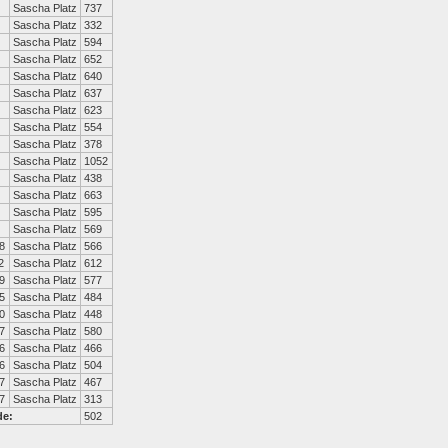
Sascha Platz
737
Sascha Platz
332
Sascha Platz
594
Sascha Platz
652
Sascha Platz
640
Sascha Platz
637
Sascha Platz
623
Sascha Platz
554
Sascha Platz
378
Sascha Platz
1052
Sascha Platz
438
Sascha Platz
663
Sascha Platz
595
Sascha Platz
569
8
Sascha Platz
566
2
Sascha Platz
612
9
Sascha Platz
577
5
Sascha Platz
484
0
Sascha Platz
448
7
Sascha Platz
580
6
Sascha Platz
466
6
Sascha Platz
504
7
Sascha Platz
467
7
Sascha Platz
313
de:
502