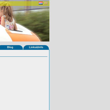
Blog
Links&Info