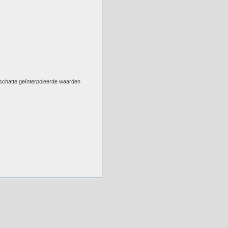
eschatte geïnterpoleerde waarden