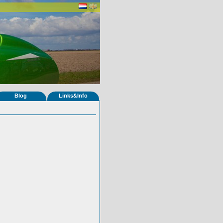
Blog
Links&Info