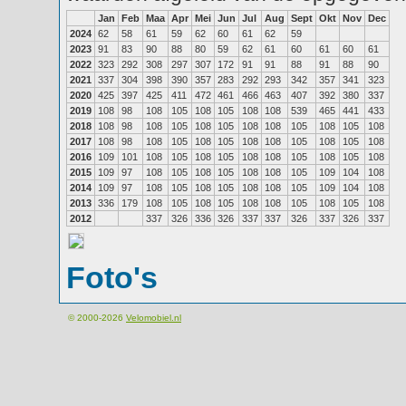
Jan
Feb
Maa
Apr
Mei
Jun
Jul
Aug
Sept
Okt
Nov
Dec
2024
62
58
61
59
62
60
61
62
59
2023
91
83
90
88
80
59
62
61
60
61
60
61
2022
323
292
308
297
307
172
91
91
88
91
88
90
2021
337
304
398
390
357
283
292
293
342
357
341
323
2020
425
397
425
411
472
461
466
463
407
392
380
337
2019
108
98
108
105
108
105
108
108
539
465
441
433
2018
108
98
108
105
108
105
108
108
105
108
105
108
2017
108
98
108
105
108
105
108
108
105
108
105
108
2016
109
101
108
105
108
105
108
108
105
108
105
108
2015
109
97
108
105
108
105
108
108
105
109
104
108
2014
109
97
108
105
108
105
108
108
105
109
104
108
2013
336
179
108
105
108
105
108
108
105
108
105
108
2012
337
326
336
326
337
337
326
337
326
337
Foto's
© 2000-2026
Velomobiel.nl