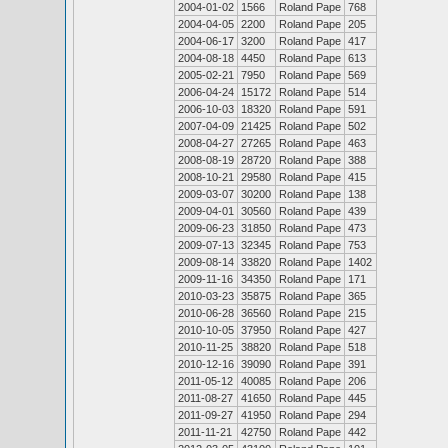
2004-01-02
1566
Roland Pape
768
2004-04-05
2200
Roland Pape
205
2004-06-17
3200
Roland Pape
417
2004-08-18
4450
Roland Pape
613
2005-02-21
7950
Roland Pape
569
2006-04-24
15172
Roland Pape
514
2006-10-03
18320
Roland Pape
591
2007-04-09
21425
Roland Pape
502
2008-04-27
27265
Roland Pape
463
2008-08-19
28720
Roland Pape
388
2008-10-21
29580
Roland Pape
415
2009-03-07
30200
Roland Pape
138
2009-04-01
30560
Roland Pape
439
2009-06-23
31850
Roland Pape
473
2009-07-13
32345
Roland Pape
753
2009-08-14
33820
Roland Pape
1402
2009-11-16
34350
Roland Pape
171
2010-03-23
35875
Roland Pape
365
2010-06-28
36560
Roland Pape
215
2010-10-05
37950
Roland Pape
427
2010-11-25
38820
Roland Pape
518
2010-12-16
39090
Roland Pape
391
2011-05-12
40085
Roland Pape
206
2011-08-27
41650
Roland Pape
445
2011-09-27
41950
Roland Pape
294
2011-11-21
42750
Roland Pape
442