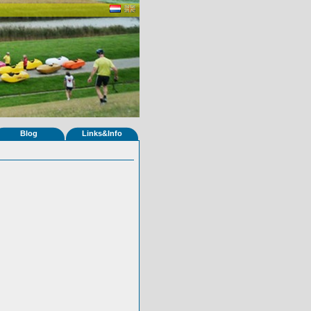
Blog
Links&Info