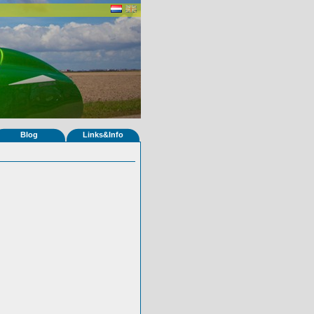
Blog
Links&Info