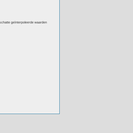
eschatte geïnterpoleerde waarden