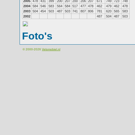
2005
478
431
399
200
207
200
206
207
671
749
723
748
2004
584
546
583
564
584
517
477
478
462
479
462
478
2003
504
454
503
487
503
741
807
806
781
620
565
583
2002
487
504
487
503
Foto's
© 2000-2026
Velomobiel.nl