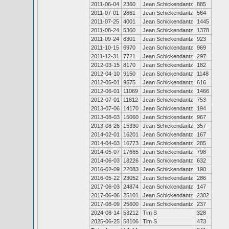
2011-06-04
2360
Jean Schickendantz
885
2011-07-01
2861
Jean Schickendantz
564
2011-07-25
4001
Jean Schickendantz
1445
2011-08-24
5360
Jean Schickendantz
1378
2011-09-24
6301
Jean Schickendantz
923
2011-10-15
6970
Jean Schickendantz
969
2011-12-31
7721
Jean Schickendantz
297
2012-03-15
8170
Jean Schickendantz
182
2012-04-10
9150
Jean Schickendantz
1148
2012-05-01
9575
Jean Schickendantz
616
2012-06-01
11069
Jean Schickendantz
1466
2012-07-01
11812
Jean Schickendantz
753
2013-07-06
14170
Jean Schickendantz
194
2013-08-03
15060
Jean Schickendantz
967
2013-08-26
15330
Jean Schickendantz
357
2014-02-01
16201
Jean Schickendantz
167
2014-04-03
16773
Jean Schickendantz
285
2014-05-07
17665
Jean Schickendantz
798
2014-06-03
18226
Jean Schickendantz
632
2016-02-09
22083
Jean Schickendantz
190
2016-05-22
23052
Jean Schickendantz
286
2017-06-03
24874
Jean Schickendantz
147
2017-06-06
25101
Jean Schickendantz
2302
2017-08-09
25600
Jean Schickendantz
237
2024-08-14
53212
Tim S
328
2025-06-25
58106
Tim S
473