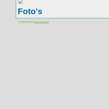
Foto's
© 2000-2026
Velomobiel.nl