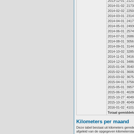
2013-12-01
2121
2014-01-02
2173
2014-02-02
2250
2014-03-01
2314
2014-04-01
2417
2014-05-01
2493
2014-06-01
2574
2014-07-01
2686
2014-08-01
3056
2014-09-01
3144
2014-10-02
3285
2014-11-01
3416
2014-12-01
3486
2015-01-04
3540
2015-02-01
3606
2015-03-02
3675
2015-04-01
3756
2015-05-01
3957
2015-06-01
4028
2015-10-27
4049
2015-10-28
4049
2016-01-02
4101
Totaal gemiddel
Kilometers per maand
Deze tabel bestaat uit kilometers gere
afgeleid van de opgegeven kilometerst