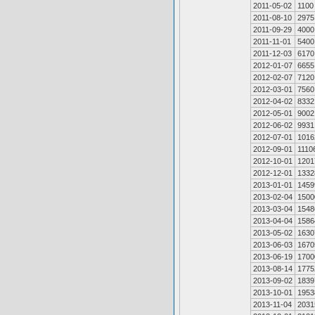
2011-05-02
1100
2011-08-10
2975
2011-09-29
4000
2011-11-01
5400
2011-12-03
6170
2012-01-07
6655
2012-02-07
7120
2012-03-01
7560
2012-04-02
8332
2012-05-01
9002
2012-06-02
9931
2012-07-01
1016
2012-09-01
1110
2012-10-01
1201
2012-12-01
1332
2013-01-01
1459
2013-02-04
1500
2013-03-04
1548
2013-04-04
1586
2013-05-02
1630
2013-06-03
1670
2013-06-19
1700
2013-08-14
1775
2013-09-02
1839
2013-10-01
1953
2013-11-04
2031