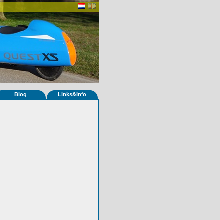
Blog
Links&Info