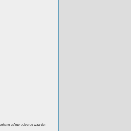
eschatte geïnterpoleerde waarden