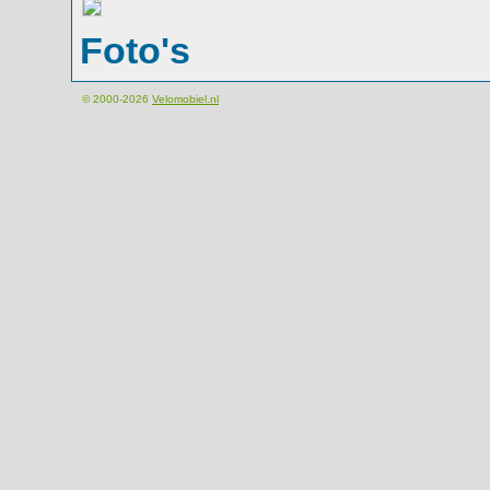
Foto's
© 2000-2026
Velomobiel.nl