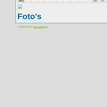
2001
691
715
Foto's
© 2000-2026
Velomobiel.nl