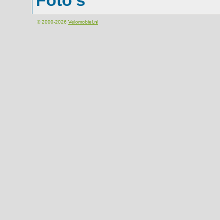
Foto's
© 2000-2026
Velomobiel.nl