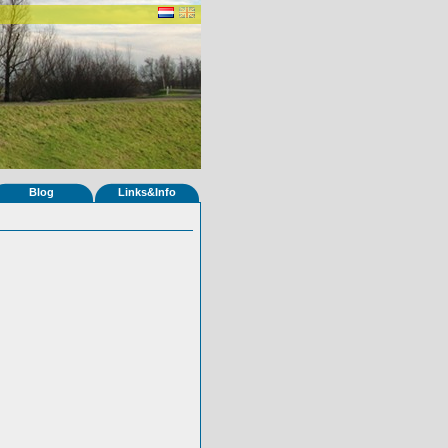
Blog
Links&Info