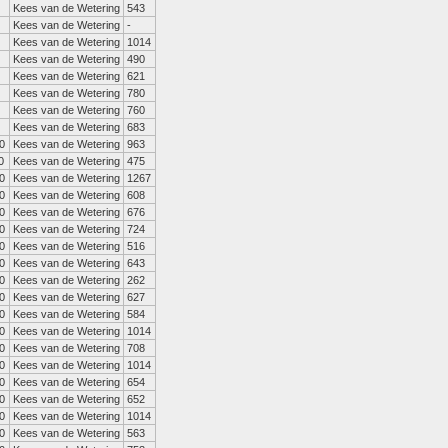
Kees van de Wetering
543
Kees van de Wetering
-
Kees van de Wetering
1014
Kees van de Wetering
490
Kees van de Wetering
621
Kees van de Wetering
780
Kees van de Wetering
760
Kees van de Wetering
683
0
Kees van de Wetering
963
0
Kees van de Wetering
475
0
Kees van de Wetering
1267
0
Kees van de Wetering
608
0
Kees van de Wetering
676
0
Kees van de Wetering
724
0
Kees van de Wetering
516
0
Kees van de Wetering
643
0
Kees van de Wetering
262
0
Kees van de Wetering
627
0
Kees van de Wetering
584
0
Kees van de Wetering
1014
0
Kees van de Wetering
708
0
Kees van de Wetering
1014
0
Kees van de Wetering
654
0
Kees van de Wetering
652
0
Kees van de Wetering
1014
0
Kees van de Wetering
563