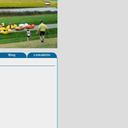
Blog
Links&Info