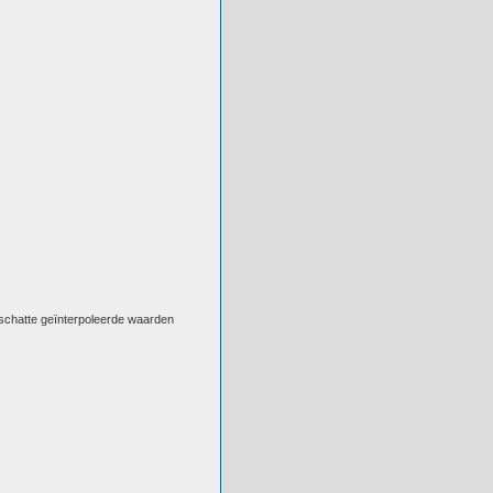
eschatte geïnterpoleerde waarden