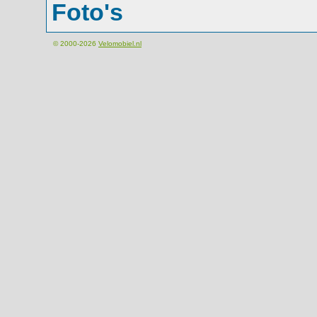
Foto's
© 2000-2026
Velomobiel.nl