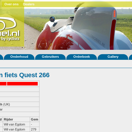
Over ons
Dealers
Onderhoud
Gebruikers
Orderboek
Gallery
 fiets Quest 266
ch
(UK)
ar
d
Rijder
Gem
Wil van Egdom
-
Wil van Egdom
279