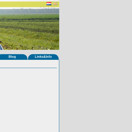
Blog
Links&Info