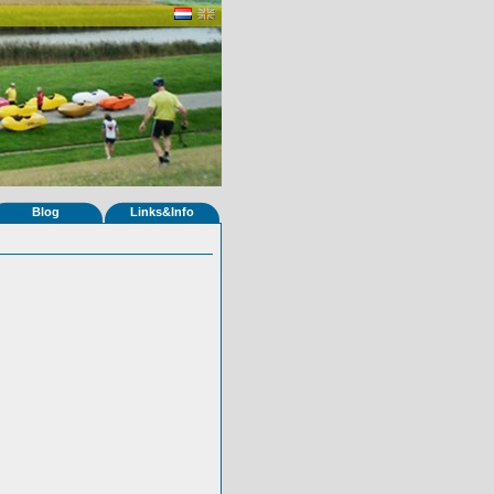
Blog
Links&Info