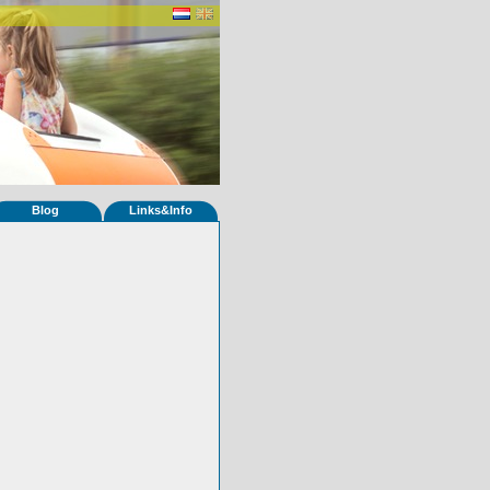
Blog
Links&Info