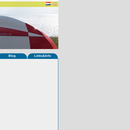
Blog
Links&Info