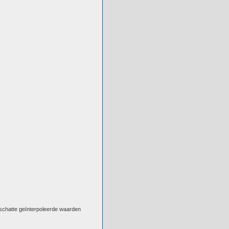
eschatte geïnterpoleerde waarden