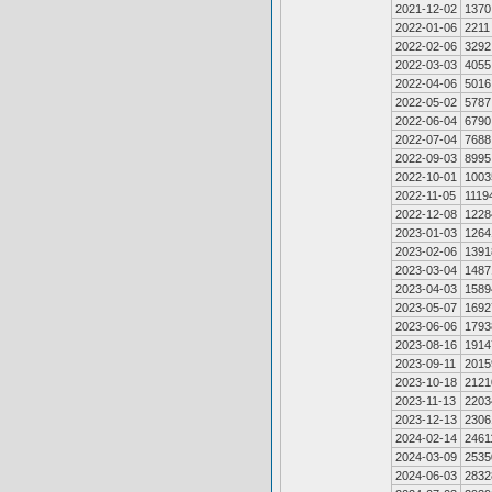
2021-12-02
1370
2022-01-06
2211
2022-02-06
3292
2022-03-03
4055
2022-04-06
5016
2022-05-02
5787
2022-06-04
6790
2022-07-04
7688
2022-09-03
8995
2022-10-01
1003
2022-11-05
1119
2022-12-08
1228
2023-01-03
1264
2023-02-06
1391
2023-03-04
1487
2023-04-03
1589
2023-05-07
1692
2023-06-06
1793
2023-08-16
1914
2023-09-11
2015
2023-10-18
2121
2023-11-13
2203
2023-12-13
2306
2024-02-14
2461
2024-03-09
2535
2024-06-03
2832