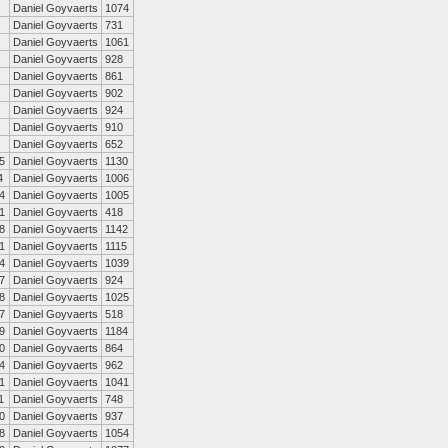
Daniel Goyvaerts
1074
Daniel Goyvaerts
731
Daniel Goyvaerts
1061
Daniel Goyvaerts
928
Daniel Goyvaerts
861
Daniel Goyvaerts
902
Daniel Goyvaerts
924
Daniel Goyvaerts
910
Daniel Goyvaerts
652
5
Daniel Goyvaerts
1130
4
Daniel Goyvaerts
1006
4
Daniel Goyvaerts
1005
1
Daniel Goyvaerts
418
8
Daniel Goyvaerts
1142
1
Daniel Goyvaerts
1115
4
Daniel Goyvaerts
1039
7
Daniel Goyvaerts
924
8
Daniel Goyvaerts
1025
7
Daniel Goyvaerts
518
9
Daniel Goyvaerts
1184
0
Daniel Goyvaerts
864
4
Daniel Goyvaerts
962
1
Daniel Goyvaerts
1041
1
Daniel Goyvaerts
748
0
Daniel Goyvaerts
937
8
Daniel Goyvaerts
1054