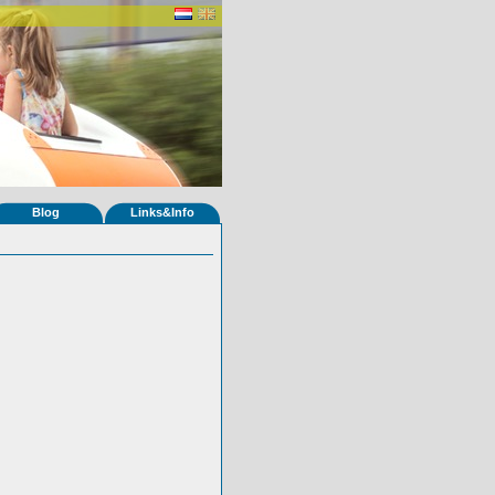
Blog
Links&Info