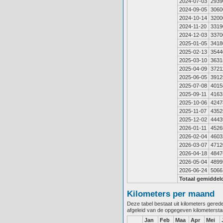
2024-07-03
2939
2024-09-05
3060
2024-10-14
3200
2024-11-20
3319
2024-12-03
3370
2025-01-05
3418
2025-02-13
3544
2025-03-10
3631
2025-04-09
3721
2025-06-05
3912
2025-07-08
4015
2025-09-11
4163
2025-10-06
4247
2025-11-07
4352
2025-12-02
4443
2026-01-11
4526
2026-02-04
4603
2026-03-07
4712
2026-04-18
4847
2026-05-04
4899
2026-06-24
5066
Totaal gemiddel
Kilometers per maand
Deze tabel bestaat uit kilometers gere
afgeleid van de opgegeven kilometerst
Jan
Feb
Maa
Apr
Mei