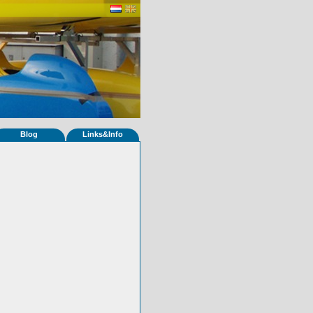
Blog
Links&Info