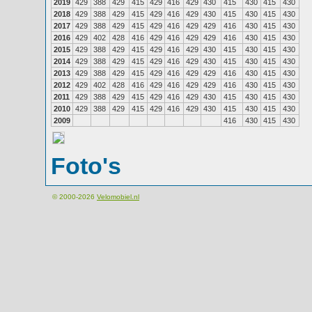
2019
429
388
429
415
429
416
429
430
415
430
415
430
2018
429
388
429
415
429
416
429
430
415
430
415
430
2017
429
388
429
415
429
416
429
429
416
430
415
430
2016
429
402
428
416
429
416
429
429
416
430
415
430
2015
429
388
429
415
429
416
429
430
415
430
415
430
2014
429
388
429
415
429
416
429
430
415
430
415
430
2013
429
388
429
415
429
416
429
429
416
430
415
430
2012
429
402
428
416
429
416
429
429
416
430
415
430
2011
429
388
429
415
429
416
429
430
415
430
415
430
2010
429
388
429
415
429
416
429
430
415
430
415
430
2009
416
430
415
430
Foto's
© 2000-2026
Velomobiel.nl