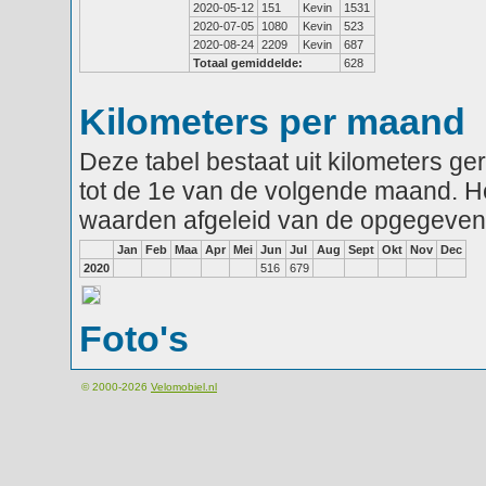
2020-05-12
151
Kevin
1531
2020-07-05
1080
Kevin
523
2020-08-24
2209
Kevin
687
Totaal gemiddelde:
628
Kilometers per maand
Deze tabel bestaat uit kilometers g
tot de 1e van de volgende maand. He
waarden afgeleid van de opgegeven
Jan
Feb
Maa
Apr
Mei
Jun
Jul
Aug
Sept
Okt
Nov
Dec
2020
516
679
Foto's
© 2000-2026
Velomobiel.nl