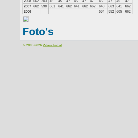
2008
662
203
46
45
47
45
47
47
45
47
45
47
2007
662
598
661
641
662
641
662
662
640
663
641
662
2006
534
552
605
662
Foto's
© 2000-2026
Velomobiel.nl