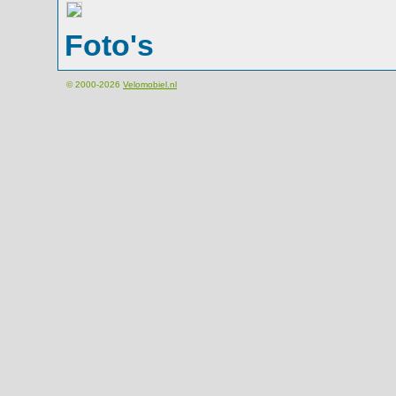
Foto's
© 2000-2026
Velomobiel.nl