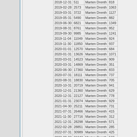
2018-12-31
511
Marten Drenth
818
2019-02-28
2573
Marten Drenth
1063
2019-03-31
3722
Marten Drenth
1127
2019-05-31
5490
Marten Drenth
882
2019-06-30
6821
Marten Drenth
1349
2019-08-31
8761
Marten Drenth
952
2019-09-30
9985
Marten Drenth
1241
2019-11-04
11049
Marten Drenth
924
2019-11-30
11850
Marten Drenth
937
2020-01-01
12570
Marten Drenth
684
2020-01-31
13626
Marten Drenth
1071
2020-03-01
14523
Marten Drenth
909
2020-03-31
14869
Marten Drenth
351
2020-06-30
17360
Marten Drenth
833
2020-07-31
18111
Marten Drenth
737
2020-08-31
18830
Marten Drenth
705
2020-10-31
20719
Marten Drenth
941
2020-12-01
21360
Marten Drenth
629
2020-12-31
22127
Marten Drenth
778
2021-01-31
23074
Marten Drenth
929
2021-04-30
25211
Marten Drenth
731
2021-07-31
26466
Marten Drenth
415
2021-11-30
27716
Marten Drenth
312
2021-12-31
28298
Marten Drenth
571
2022-02-28
28851
Marten Drenth
285
2022-07-31
30989
Marten Drenth
425