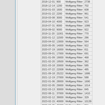
2018-12-01
900
Wolfgang Ritter
2738
2018-12-14
1200
Wolfgang Ritter
702
2019-01-03
1600
Wolfgang Ritter
608
2019-01-22
2200
Wolfgang Ritter
961
2019-03-08
3000
Wolfgang Ritter
541
2019-04-10
4000
Wolfgang Ritter
923
2019-07-31
8000
Wolfgang Ritter
1086
2019-09-02
9000
Wolfgang Ritter
922
2019-11-20
11001
Wolfgang Ritter
770
2020-01-12
11500
Wolfgang Ritter
286
2020-04-02
13000
Wolfgang Ritter
564
2020-05-05
14000
Wolfgang Ritter
922
2020-07-19
16000
Wolfgang Ritter
811
2020-09-01
17000
Wolfgang Ritter
691
2021-01-09
19000
Wolfgang Ritter
468
2021-02-20
19500
Wolfgang Ritter
362
2021-03-18
20000
Wolfgang Ritter
585
2021-07-22
22008
Wolfgang Ritter
485
2021-09-18
25222
Wolfgang Ritter
1686
2021-12-19
27000
Wolfgang Ritter
588
2022-01-06
28000
Wolfgang Ritter
1690
2022-02-05
29000
Wolfgang Ritter
1014
2022-03-13
30000
Wolfgang Ritter
845
2022-08-11
37000
Wolfgang Ritter
1410
2023-02-12
39000
Wolfgang Ritter
329
2023-02-15
40000
Wolfgang Ritter
10139