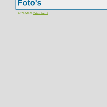
Foto's
© 2000-2026
Velomobiel.nl