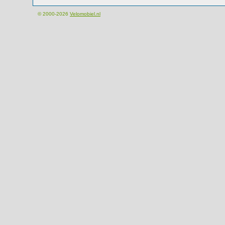
© 2000-2026
Velomobiel.nl