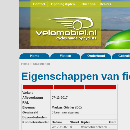
Contact
Openingstijden
Over ons
Dealers
Home
Fietsen
Onderhoud
Gebrui
Home
»
Statistieken
Eigenschappen van fi
Variant
Afleverdatum
07-11-2017
RAL
Eigenaar
Markus Gürtler
(DE)
Gewisseld
0 keer van eigenaar
Bijzonderheden
Kilometerstanden
Datum
Stand
Rijder
Gem
2017-11-07
0
Velomobilcenter.dk
-