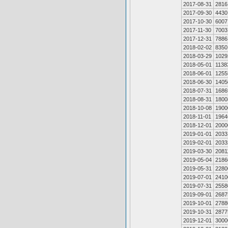
2017-08-31
2816
2017-09-30
4430
2017-10-30
6007
2017-11-30
7003
2017-12-31
7886
2018-02-02
8350
2018-03-29
1029
2018-05-01
1138
2018-06-01
1255
2018-06-30
1405
2018-07-31
1686
2018-08-31
1800
2018-10-08
1900
2018-11-01
1964
2018-12-01
2000
2019-01-01
2033
2019-02-01
2033
2019-03-30
2081
2019-05-04
2186
2019-05-31
2280
2019-07-01
2410
2019-07-31
2558
2019-09-01
2687
2019-10-01
2788
2019-10-31
2877
2019-12-01
3000