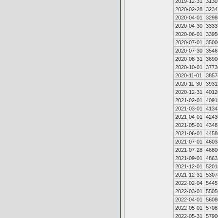
2019-12-31
3130
2020-02-28
3234
2020-04-01
3298
2020-04-30
3333
2020-06-01
3395
2020-07-01
3500
2020-07-30
3546
2020-08-31
3690
2020-10-01
3773
2020-11-01
3857
2020-11-30
3931
2020-12-31
4012
2021-02-01
4091
2021-03-01
4134
2021-04-01
4243
2021-05-01
4348
2021-06-01
4458
2021-07-01
4603
2021-07-28
4680
2021-09-01
4863
2021-12-01
5201
2021-12-31
5307
2022-02-04
5445
2022-03-01
5505
2022-04-01
5608
2022-05-01
5708
2022-05-31
5790