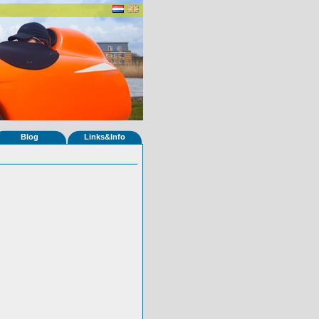
Blog
Links&Info