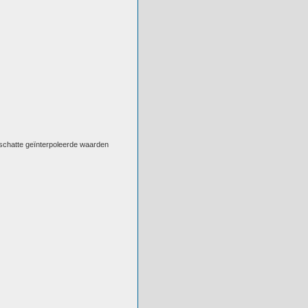
eschatte geïnterpoleerde waarden