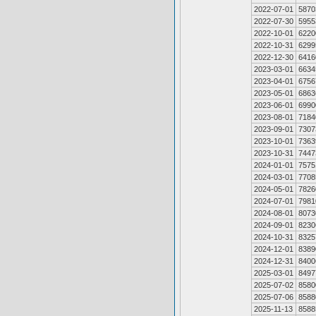
2022-07-01
5870
2022-07-30
5955
2022-10-01
6220
2022-10-31
6299
2022-12-30
6416
2023-03-01
6634
2023-04-01
6756
2023-05-01
6863
2023-06-01
6990
2023-08-01
7184
2023-09-01
7307
2023-10-01
7363
2023-10-31
7447
2024-01-01
7575
2024-03-01
7708
2024-05-01
7826
2024-07-01
7981
2024-08-01
8073
2024-09-01
8230
2024-10-31
8325
2024-12-01
8389
2024-12-31
8400
2025-03-01
8497
2025-07-02
8580
2025-07-06
8588
2025-11-13
8588