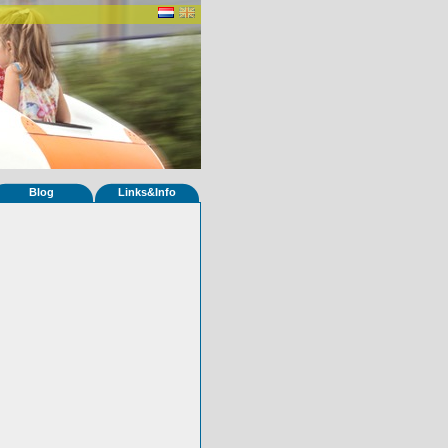
Blog
Links&Info