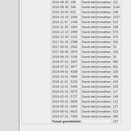
2016-08-25
158
David eleQtronathan
112
2016-08-30
346
David eleQtronathan
1144
2016-10-03
623
David eleQtronathan
248
2016-10-16
1066
David eleQtronathan
1037
2016-11-07
1439
David eleQtronathan
515
2016-11-30
1664
David eleQtronathan
298
2016-12-13
1909
David eleQtronathan
573
2016-12-30
2119
David eleQtronathan
376
2017-01-25
2398
David eleQtronathan
326
2017-05-01
2502
David eleQtronathan
33
2017-06-06
2876
David eleQtronathan
316
2018-06-20
3195
David eleQtronathan
26
2018-07-01
3407
David eleQtronathan
586
2018-07-22
3877
David eleQtronathan
681
2018-09-01
4308
David eleQtronathan
320
2018-10-01
4800
David eleQtronathan
499
2018-11-01
5233
David eleQtronathan
424
2018-12-01
5456
David eleQtronathan
226
2019-01-01
5575
David eleQtronathan
117
2019-02-01
5727
David eleQtronathan
149
2019-03-01
5838
David eleQtronathan
121
2019-05-01
6092
David eleQtronathan
127
2019-06-01
6625
David eleQtronathan
523
2019-07-01
7000
David eleQtronathan
380
Totaal gemiddelde:
197