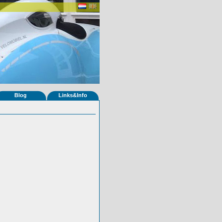
Blog
Links&Info