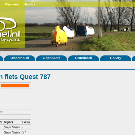
Over ons
Dealers
Onderhoud
Gebruikers
Orderboek
Gallery
 fiets Quest 787
ar
d
Rijder
Gem
Sauli Nurila
-
Sauli Nurila
57