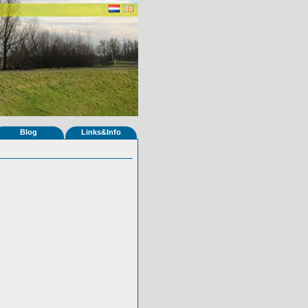
Blog
Links&Info