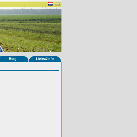
Blog
Links&Info