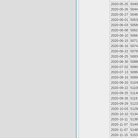
2020-05-25
5040
2020-05-26
5044
2020-05-27
5048
2020-06-01
5053
2020-06-03
5058
2020-06-08
5062
2020-06-10
5066
2020-06-15
5071
2020-06-16
5074
2020-06-22
5079
2020-06-25
5083
2020-06-30
5088
2020-07-02
5090
2020-07-13
5095
2020-09-16
5099
2020-09-20
5104
2020-09-22
5110
2020-09-25
5114
2020-09-26
5119
2020-09-29
5123
2020-10-03
5129
2020-10-10
5134
2020-10-11
5138
2020-11-07
5144
2020-11-07
5148
2020-11-15
5153