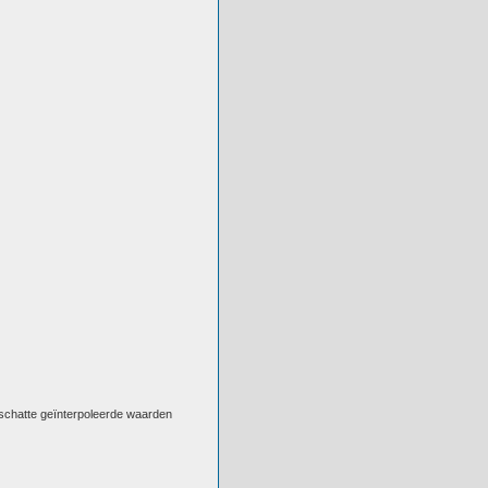
eschatte geïnterpoleerde waarden