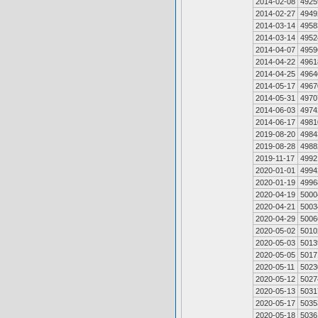
2014-02-08
4925
2014-02-27
4949
2014-03-14
4958
2014-03-14
4952
2014-04-07
4959
2014-04-22
4961
2014-04-25
4964
2014-05-17
4967
2014-05-31
4970
2014-06-03
4974
2014-06-17
4981
2019-08-20
4984
2019-08-28
4988
2019-11-17
4992
2020-01-01
4994
2020-01-19
4996
2020-04-19
5000
2020-04-21
5003
2020-04-29
5006
2020-05-02
5010
2020-05-03
5013
2020-05-05
5017
2020-05-11
5023
2020-05-12
5027
2020-05-13
5031
2020-05-17
5035
2020-05-18
5036