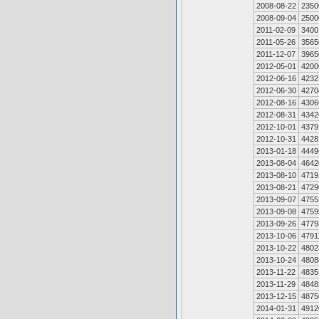
2008-08-22
2350
2008-09-04
2500
2011-02-09
3400
2011-05-26
3565
2011-12-07
3965
2012-05-01
4200
2012-06-16
4232
2012-06-30
4270
2012-08-16
4306
2012-08-31
4342
2012-10-01
4379
2012-10-31
4428
2013-01-18
4449
2013-08-04
4642
2013-08-10
4719
2013-08-21
4729
2013-09-07
4755
2013-09-08
4759
2013-09-26
4779
2013-10-06
4791
2013-10-22
4802
2013-10-24
4808
2013-11-22
4835
2013-11-29
4848
2013-12-15
4875
2014-01-31
4912