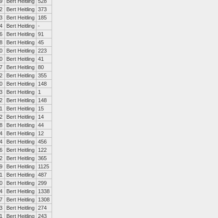
9
Bert Heitling
528
2
Bert Heitling
373
3
Bert Heitling
185
4
Bert Heitling
-
6
Bert Heitling
91
8
Bert Heitling
45
0
Bert Heitling
223
0
Bert Heitling
41
7
Bert Heitling
80
2
Bert Heitling
355
0
Bert Heitling
148
3
Bert Heitling
1
2
Bert Heitling
148
1
Bert Heitling
15
2
Bert Heitling
14
8
Bert Heitling
44
4
Bert Heitling
12
4
Bert Heitling
456
6
Bert Heitling
122
2
Bert Heitling
365
9
Bert Heitling
1125
1
Bert Heitling
487
0
Bert Heitling
299
4
Bert Heitling
1338
7
Bert Heitling
1308
3
Bert Heitling
274
1
Bert Heitling
243