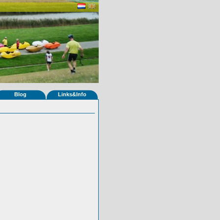
Blog
Links&Info