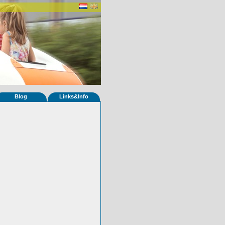
Blog
Links&Info