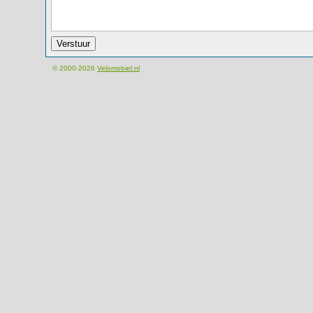
© 2000-2026
Velomobiel.nl