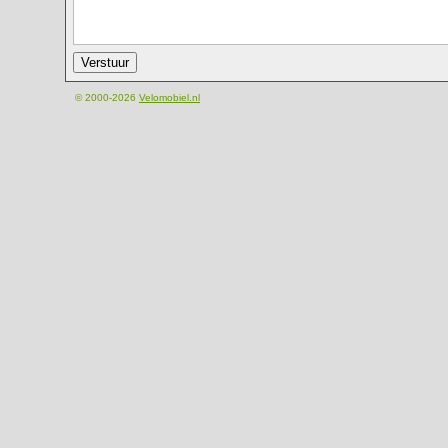
© 2000-2026
Velomobiel.nl