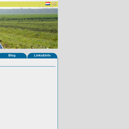
Blog
Links&Info