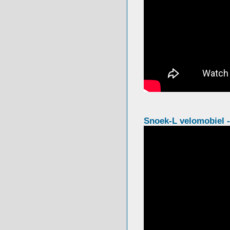
Snoek-L velomobiel - 