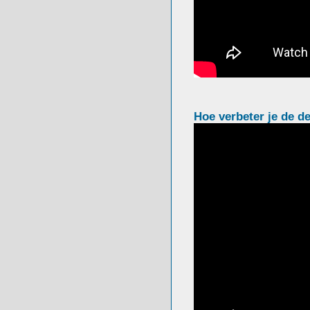
Hoe verbeter je de d