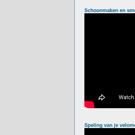
Schoonmaken en sm
Speling van je velomo