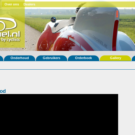
Over ons
Dealers
Onderhoud
Gebruikers
Orderboek
Gallery
ood