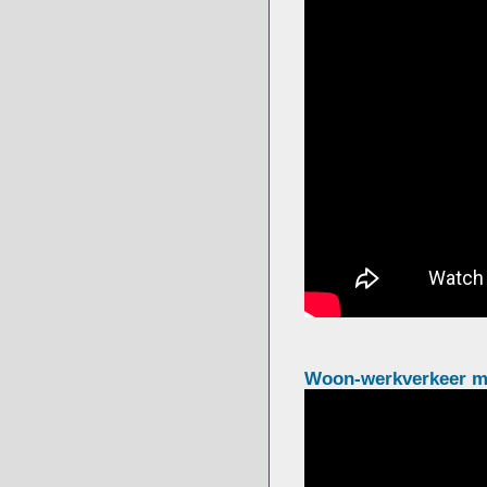
Woon-werkverkeer m