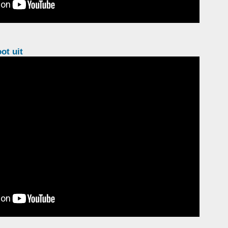
ot uit