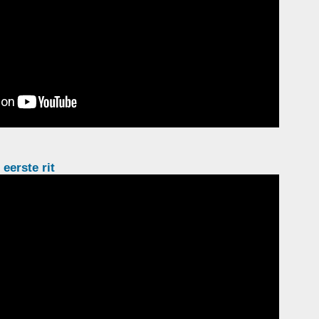
eerste rit