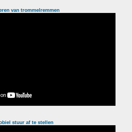
eren van trommelremmen
biel stuur af te stellen