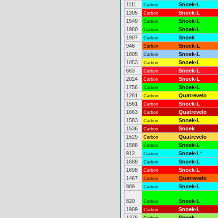
1111
Snoek-L
Carbon
1305
Snoek-L
Carbon
1549
Snoek-L
Carbon
1980
Snoek-L
Carbon
1907
Snoek
Carbon
946
Snoek-L
Carbon
1805
Snoek-L
Carbon
1053
Snoek-L
Carbon
663
Snoek-L
Carbon
2024
Snoek-L
Carbon
1756
Snoek-L
Carbon
1281
Quatrevelo
Carbon
1561
Snoek-L
Carbon
1663
Quatrevelo
Carbon
1583
Snoek-L
Carbon
1536
Snoek
Carbon
1529
Quatrevelo
Carbon
1588
Snoek-L
Carbon
912
Snoek-L
*
Carbon
1688
Snoek-L
Carbon
1698
Snoek-L
Carbon
1467
Quatrevelo
Carbon
989
Snoek-L
Carbon
820
Snoek-L
Carbon
1909
Snoek-L
Carbon
1378
Snoek