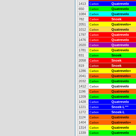
1413
Quatrevelo
Carbon
650
Quatrevelo
Carbon
1084
Quatrevelo
Carbon
782
Snoek
Carbon
2051
Quatrevelo+
Carbon
1012
Quatrevelo
Carbon
1797
Quatrevelo
Carbon
1476
Quatrevelo
Carbon
2020
Quatrevelo
Carbon
1781
Quatrevelo
Carbon
831
Snoek
Carbon
2058
Snoek
Carbon
819
Snoek
Carbon
1286
Quatrevelo+
Carbon
2041
Quatrevelo+
Carbon
2032
Quatrevelo
Carbon
1412
Quatrevelo
Carbon
1196
Quatrevelo
Carbon
1209
Quatrevelo
Carbon
1428
Quatrevelo
Carbon
1221
Snoek-L
***
Carbon
1272
Snoek-L
Carbon
1124
Quatrevelo
Carbon
1404
Quatrevelo+
Carbon
1314
Quatrevelo
Carbon
1339
Quatrevelo
Carbon