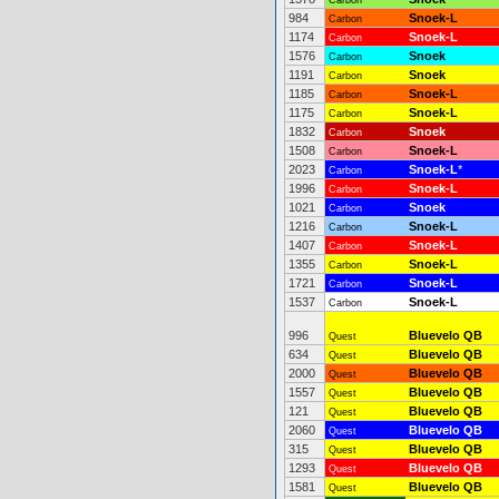
Carbon
984
Snoek-L
Carbon
1174
Snoek-L
Carbon
1576
Snoek
Carbon
1191
Snoek
Carbon
1185
Snoek-L
Carbon
1175
Snoek-L
Carbon
1832
Snoek
Carbon
1508
Snoek-L
Carbon
2023
Snoek-L
*
Carbon
1996
Snoek-L
Carbon
1021
Snoek
Carbon
1216
Snoek-L
Carbon
1407
Snoek-L
Carbon
1355
Snoek-L
Carbon
1721
Snoek-L
Carbon
1537
Snoek-L
Carbon
996
Bluevelo QB
Quest
634
Bluevelo QB
Quest
2000
Bluevelo QB
Quest
1557
Bluevelo QB
Quest
121
Bluevelo QB
Quest
2060
Bluevelo QB
Quest
315
Bluevelo QB
Quest
1293
Bluevelo QB
Quest
1581
Bluevelo QB
Quest