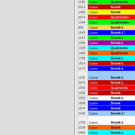
1145
Quatrevelo
Carbon
2012
Snoek
Carbon
1406
Snoek
Carbon
2074
Quatrevelo+
Carbon
1344
Quatrevelo+
Carbon
890
Snoek-L
Carbon
1943
Snoek-L
*
Carbon
1143
Snoek-L
Carbon
1095
Snoek-L
Carbon
1329
Quatrevelo
Carbon
1468
Quatrevelo
Carbon
1799
Snoek-L
Carbon
1814
Snoek-L
Carbon
1173
Snoek-L
Carbon
1135
Snoek-L
Carbon
2075
Snoek-L
Carbon
1354
Quatrevelo
Carbon
1036
Snoek
Carbon
1553
Snoek-L
Carbon
1808
Snoek
Carbon
1874
Snoek
Carbon
1048
Snoek-L
*
Carbon
1755
Snoek-L
Carbon
2039
Snoek
Carbon
1960
Snoek-L
Carbon