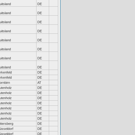
uitsland
DE
uitsland
DE
uitsland
DE
uitsland
DE
uitsland
DE
uitsland
DE
uitsland
DE
uitsland
DE
irkenfeld
DE
irkenfeld
DE
ornbirn
AT
utenholz
DE
utenholz
DE
utenholz
DE
utenholz
DE
utenholz
DE
utenholz
DE
utenholz
DE
ttersberg
DE
üsseldorf
DE
üsseldorf
DE