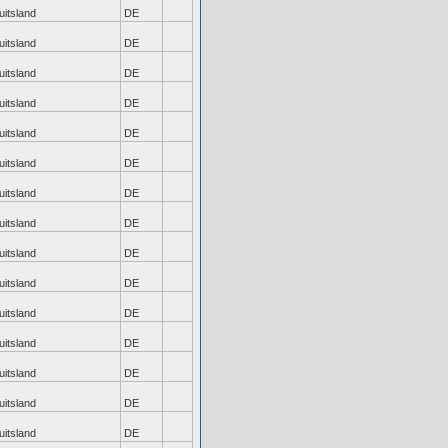
uitsland
DE
uitsland
DE
uitsland
DE
uitsland
DE
uitsland
DE
uitsland
DE
uitsland
DE
uitsland
DE
uitsland
DE
uitsland
DE
uitsland
DE
uitsland
DE
uitsland
DE
uitsland
DE
uitsland
DE