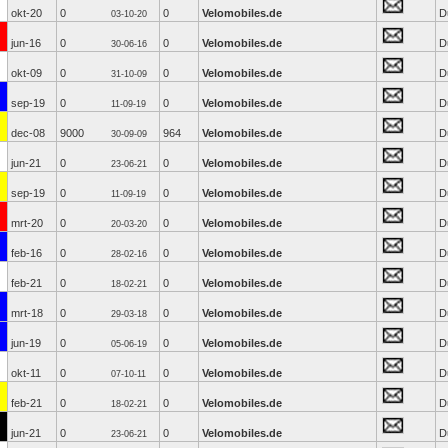
okt-20
0
0
Velomobiles.de
D
03-10-20
jun-16
0
0
Velomobiles.de
D
30-06-16
okt-09
0
0
Velomobiles.de
D
31-10-09
sep-19
0
0
Velomobiles.de
D
11-09-19
dec-08
9000
964
Velomobiles.de
D
30-09-09
jun-21
0
0
Velomobiles.de
D
23-06-21
sep-19
0
0
Velomobiles.de
D
11-09-19
mrt-20
0
0
Velomobiles.de
D
20-03-20
feb-16
0
0
Velomobiles.de
D
28-02-16
feb-21
0
0
Velomobiles.de
D
18-02-21
mrt-18
0
0
Velomobiles.de
D
29-03-18
jun-19
0
0
Velomobiles.de
D
05-06-19
okt-11
0
0
Velomobiles.de
D
07-10-11
feb-21
0
0
Velomobiles.de
D
18-02-21
jun-21
0
0
Velomobiles.de
D
23-06-21