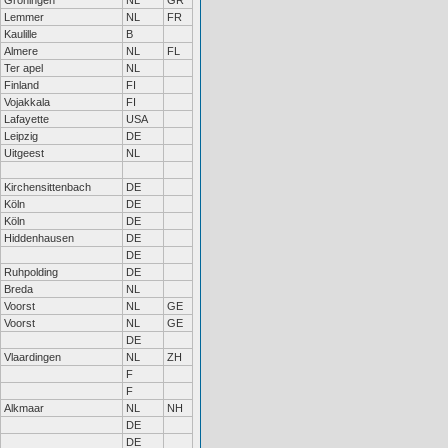
Groningen
NL
GR
Lemmer
NL
FR
Kaulille
B
Almere
NL
FL
Ter apel
NL
Finland
FI
Vojakkala
FI
Lafayette
USA
Leipzig
DE
Uitgeest
NL
Kirchensittenbach
DE
Köln
DE
Köln
DE
Hiddenhausen
DE
DE
Ruhpolding
DE
Breda
NL
Voorst
NL
GE
Voorst
NL
GE
DE
Vlaardingen
NL
ZH
F
F
Alkmaar
NL
NH
DE
DE