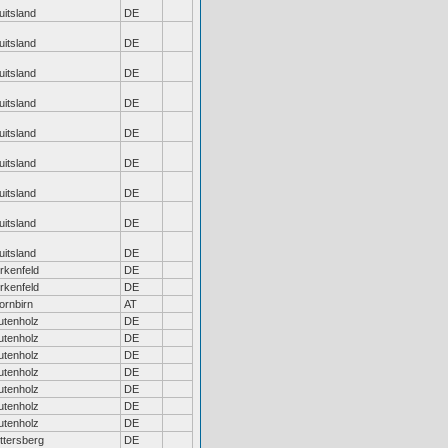
uitsland
DE
uitsland
DE
uitsland
DE
uitsland
DE
uitsland
DE
uitsland
DE
uitsland
DE
uitsland
DE
uitsland
DE
irkenfeld
DE
irkenfeld
DE
ornbirn
AT
utenholz
DE
utenholz
DE
utenholz
DE
utenholz
DE
utenholz
DE
utenholz
DE
utenholz
DE
ttersberg
DE