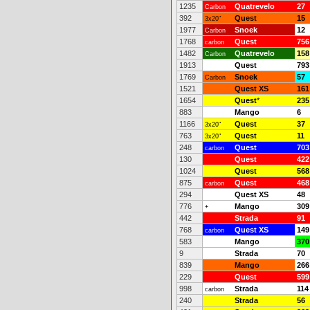
1235
Quatrevelo
27
Carbon
392
Quest
15
3x20"
1977
Snoek
12
Carbon
1768
Quest
756
carbon
1482
Quatrevelo
158
Carbon
1913
Quest
793
1769
Snoek
57
Carbon
1521
Quest XS
161
1654
Quest
*
235
883
Mango
6
1166
Quest
37
3x20"
763
Quest
11
3x20"
248
Quest
703
carbon
130
Quest
422
1024
Quest
568
875
Quest
468
carbon
294
Quest XS
48
776
Mango
309
+
442
Strada
91
768
Quest XS
149
carbon
583
Mango
370
9
Strada
70
839
Mango
266
229
Quest
599
998
Strada
114
carbon
240
Strada
56