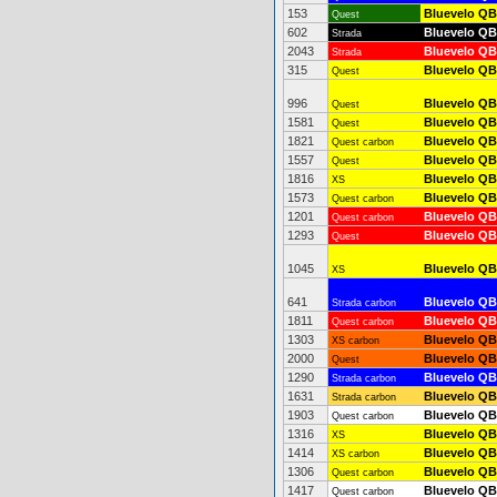
153
Bluevelo QB
Quest
602
Bluevelo QB
Strada
2043
Bluevelo QB
Strada
315
Bluevelo QB
Quest
996
Bluevelo QB
Quest
1581
Bluevelo QB
Quest
1821
Bluevelo QB
Quest carbon
1557
Bluevelo QB
Quest
1816
Bluevelo QB
XS
1573
Bluevelo QB
Quest carbon
1201
Bluevelo QB
Quest carbon
1293
Bluevelo QB
Quest
1045
Bluevelo QB
XS
641
Bluevelo QB
Strada carbon
1811
Bluevelo QB
Quest carbon
1303
Bluevelo QB
XS carbon
2000
Bluevelo QB
Quest
1290
Bluevelo QB
Strada carbon
1631
Bluevelo QB
Strada carbon
1903
Bluevelo QB
Quest carbon
1316
Bluevelo QB
XS
1414
Bluevelo QB
XS carbon
1306
Bluevelo QB
Quest carbon
1417
Bluevelo QB
Quest carbon