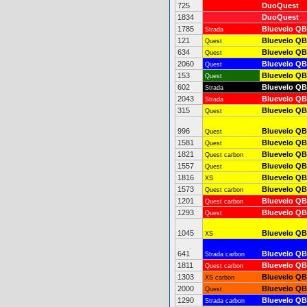
725
DuoQuest
1834
DuoQuest
1785
Bluevelo QB
Strada
121
Bluevelo QB
Quest
634
Bluevelo QB
Quest
2060
Bluevelo QB
Quest
153
Bluevelo QB
Quest
602
Bluevelo QB
Strada
2043
Bluevelo QB
Strada
315
Bluevelo QB
Quest
996
Bluevelo QB
Quest
1581
Bluevelo QB
Quest
1821
Bluevelo QB
Quest carbon
1557
Bluevelo QB
Quest
1816
Bluevelo QB
XS
1573
Bluevelo QB
Quest carbon
1201
Bluevelo QB
Quest carbon
1293
Bluevelo QB
Quest
1045
Bluevelo QB
XS
641
Bluevelo QB
Strada carbon
1811
Bluevelo QB
Quest carbon
1303
Bluevelo QB
XS carbon
2000
Bluevelo QB
Quest
1290
Bluevelo QB
Strada carbon