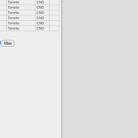
Toronto
CND
Toronto
CND
Toronto
CND
Toronto
CND
Toronto
CND
Toronto
CND