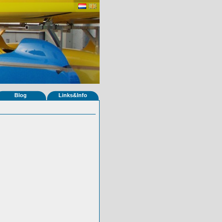
Blog
Links&Info